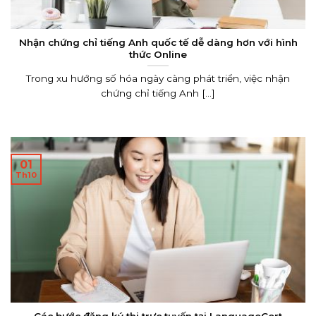
Nhận chứng chỉ tiếng Anh quốc tế dễ dàng hơn với hình
thức Online
Trong xu hướng số hóa ngày càng phát triển, việc nhận
chứng chỉ tiếng Anh [...]
01
Th10
Các bước đăng ký thi trực tuyến tại LanguageCert