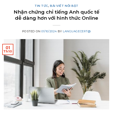
TIN TỨC
,
BÀI VIẾT NỔI BẬT
Nhận chứng chỉ tiếng Anh quốc tế
dễ dàng hơn với hình thức Online
POSTED ON
01/10/2024
BY
LANGUAGECERT@
01
Th10