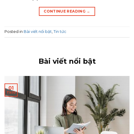
CONTINUE READING
→
Posted in
Bài viết nổi bật
,
Tin tức
Bài viết nổi bật
01
Th10