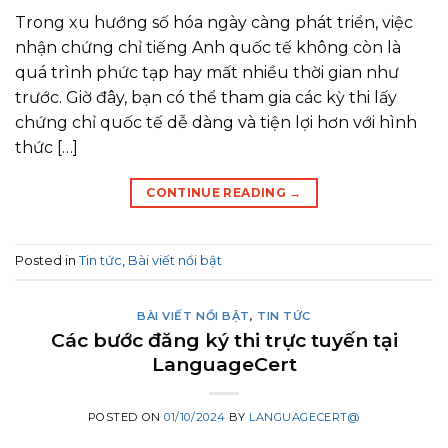
Trong xu hướng số hóa ngày càng phát triển, việc
nhận chứng chỉ tiếng Anh quốc tế không còn là
quá trình phức tạp hay mất nhiều thời gian như
trước. Giờ đây, bạn có thể tham gia các kỳ thi lấy
chứng chỉ quốc tế dễ dàng và tiện lợi hơn với hình
thức […]
CONTINUE READING
→
Posted in
Tin tức
,
Bài viết nổi bật
BÀI VIẾT NỔI BẬT
,
TIN TỨC
Các bước đăng ký thi trực tuyến tại
LanguageCert
POSTED ON
01/10/2024
BY
LANGUAGECERT@