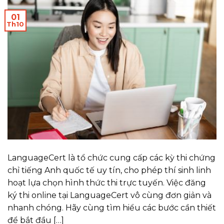
01
Th10
LanguageCert là tổ chức cung cấp các kỳ thi chứng
chỉ tiếng Anh quốc tế uy tín, cho phép thí sinh linh
hoạt lựa chọn hình thức thi trực tuyến. Việc đăng
ký thi online tại LanguageCert vô cùng đơn giản và
nhanh chóng. Hãy cùng tìm hiểu các bước cần thiết
để bắt đầu […]