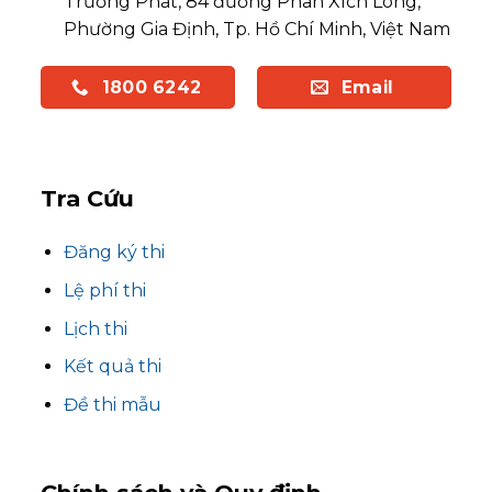
Trường Phát, 84 đường Phan Xích Long,
Phường Gia Định, Tp. Hồ Chí Minh, Việt Nam
1800 6242
Email
Tra Cứu
Đăng ký thi
Lệ phí thi
Lịch thi
Kết quả thi
Đề thi mẫu