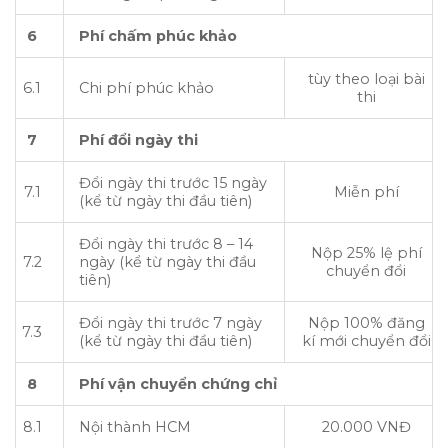
6
Phí chấm phúc khảo
tùy theo loại bài
6.1
Chi phí phúc khảo
thi
7
Phí đổi ngày thi
Đổi ngày thi trước 15 ngày
7.1
Miễn phí
(kể từ ngày thi đầu tiên)
Đổi ngày thi trước 8 – 14
Nộp 25% lệ phí
7.2
ngày (kể từ ngày thi đầu
chuyển đổi
tiên)
Đổi ngày thi trước 7 ngày
Nộp 100% đăng
7.3
(kể từ ngày thi đầu tiên)
kí mới chuyển đổi
8
Phí vận chuyển chứng chỉ
8.1
Nội thành HCM
20.000 VNĐ