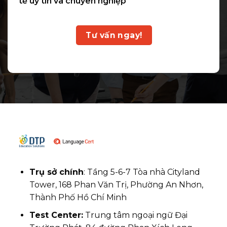
tế uy tín và chuyên nghiệp
Tư vấn ngay!
Trụ sở chính
: Tầng 5-6-7 Tòa nhà Cityland
Tower, 168 Phan Văn Trị, Phường An Nhơn,
Thành Phố Hồ Chí Minh
Test Center:
Trung tâm ngoại ngữ Đại