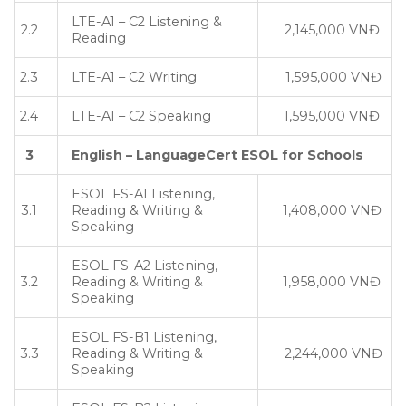
LTE-A1 – C2 Listening &
2.2
2,145,000 VNĐ
Reading
2.3
LTE-A1 – C2 Writing
1,595,000 VNĐ
2.4
LTE-A1 – C2 Speaking
1,595,000 VNĐ
3
English – LanguageCert ESOL for Schools
ESOL FS-A1 Listening,
3.1
Reading & Writing &
1,408,000 VNĐ
Speaking
ESOL FS-A2 Listening,
3.2
Reading & Writing &
1,958,000 VNĐ
Speaking
ESOL FS-B1 Listening,
3.3
Reading & Writing &
2,244,000 VNĐ
Speaking