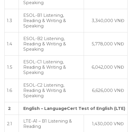
Speaking
ESOL-B1 Listening,
1.3
Reading & Writing &
3,340,000 VNĐ
Speaking
ESOL-B2 Listening,
1.4
Reading & Writing &
5,778,000 VNĐ
Speaking
ESOL-C1 Listening,
1.5
Reading & Writing &
6,042,000 VNĐ
Speaking
ESOL-C2 Listening,
1.6
Reading & Writing &
6,626,000 VNĐ
Speaking
2
English – LanguageCert Test of English (LTE)
LTE-A1 – B1 Listening &
2.1
1,430,000 VNĐ
Reading